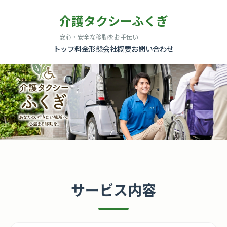
介護タクシーふくぎ
安心・安全な移動をお手伝い
トップ
料金形態
会社概要
お問い合わせ
サービス内容