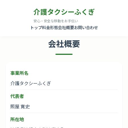
介護タクシーふくぎ
安心・安全な移動をお手伝い
トップ
料金形態
会社概要
お問い合わせ
会社概要
事業所名
介護タクシーふくぎ
代表者
照屋 寛史
所在地